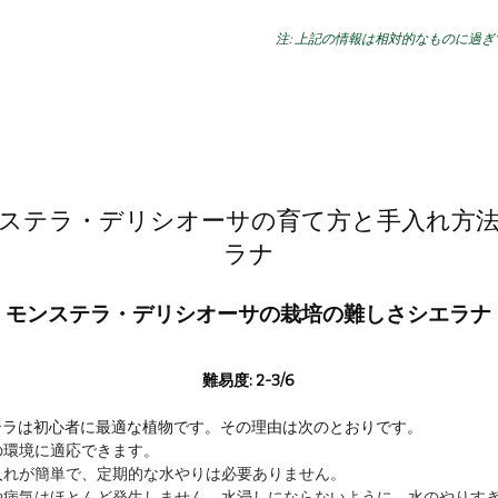
注: 上記の情報は相対的なものに過
ステラ・デリシオーサの育て方と手入れ方
ラナ
モンステラ・デリシオーサの栽培の難しさシエラナ
難易度: 2-3/6
テラは初心者に最適な植物です。その理由は次のとおりです。
の環境に適応できます。
入れが簡単で、定期的な水やりは必要ありません。
虫や病気はほとんど発生しません。水浸しにならないように、水のやりす