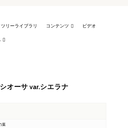
ツリーライブラリ
コンテンツ
ビデオ
A
オーサ var.シエラナ
の葉