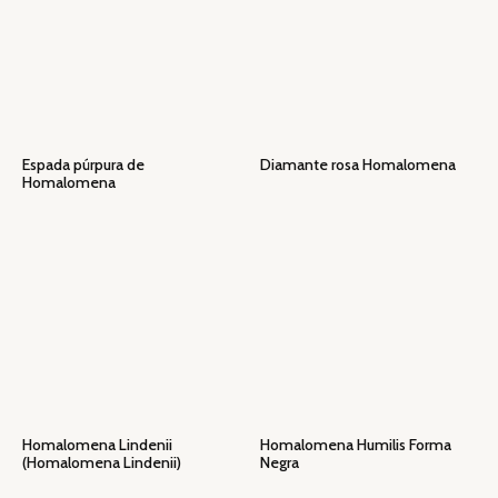
Espada púrpura de
Diamante rosa Homalomena
Homalomena
Homalomena Lindenii
Homalomena Humilis Forma
(Homalomena Lindenii)
Negra