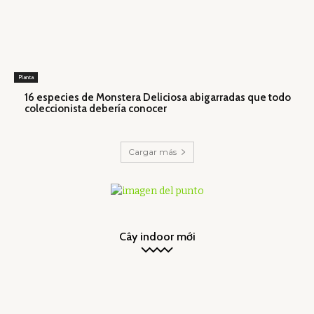
Planta
16 especies de Monstera Deliciosa abigarradas que todo
coleccionista debería conocer
Cargar más
Cây indoor mới