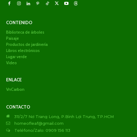
CONTENIDO
Biblioteca de árboles
Paisaje
Productos de jardinería
Libros electrónicos
Lugar verde
Video
ENLACE
VnCarbon
CONTACTO
311/2/7 Nơ Trang Long, P.Bình Lợi Trung, TP.HCM
homeofleaf@gmail.com
Teléfono/Zalo: 0909 156 113