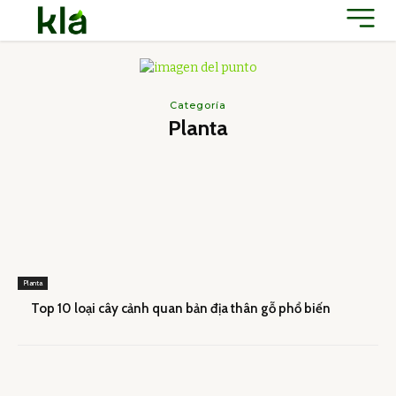
Categoría
Planta
Planta
Top 10 loại cây cảnh quan bản địa thân gỗ phổ biến