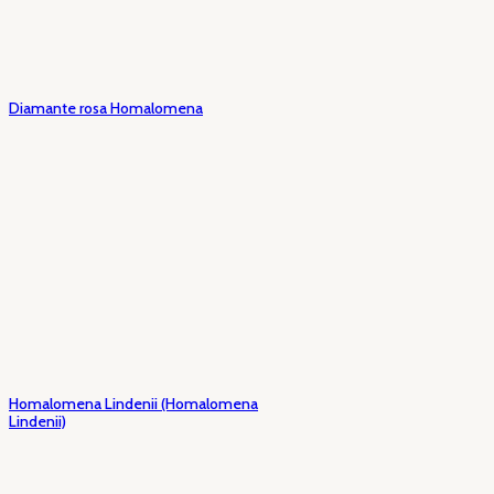
Diamante rosa Homalomena
Homalomena Lindenii (Homalomena
Lindenii)