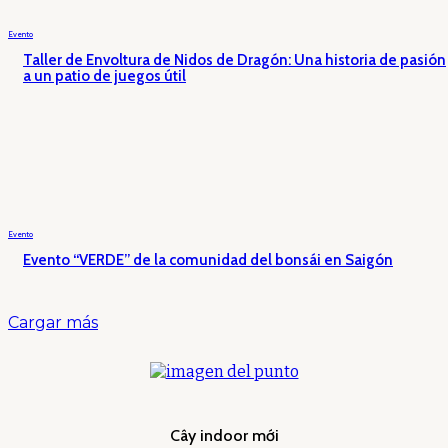
Evento
Taller de Envoltura de Nidos de Dragón: Una historia de pasión
a un patio de juegos útil
Evento
Evento “VERDE” de la comunidad del bonsái en Saigón
Cargar más
Cây indoor mới