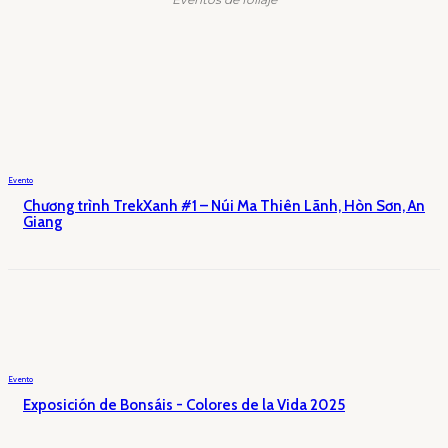
Evento
Chương trình TrekXanh #1 – Núi Ma Thiên Lãnh, Hòn Sơn, An
Giang
Evento
Exposición de Bonsáis - Colores de la Vida 2025