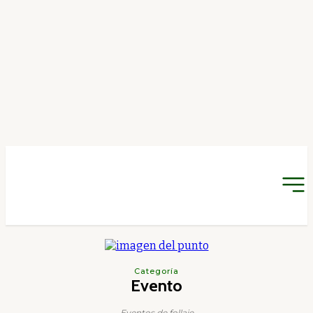
Categoría
Evento
Eventos de follaje