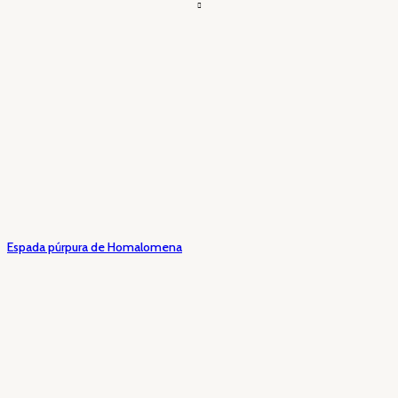
Espada púrpura de Homalomena