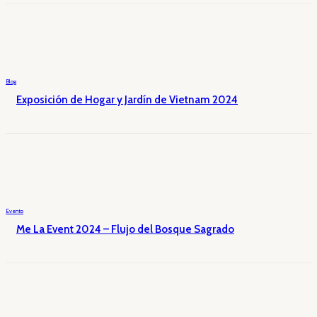
Blog
Exposición de Hogar y Jardín de Vietnam 2024
Evento
Me La Event 2024 – Flujo del Bosque Sagrado