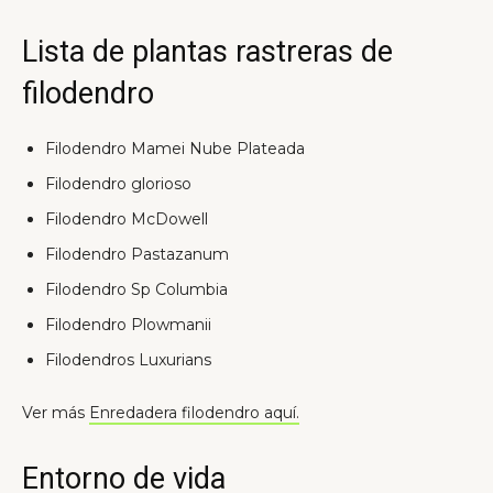
Lista de plantas rastreras de
filodendro
Filodendro Mamei Nube Plateada
Filodendro glorioso
Filodendro McDowell
Filodendro Pastazanum
Filodendro Sp Columbia
Filodendro Plowmanii
Filodendros Luxurians
Ver más
Enredadera filodendro aquí.
Entorno de vida