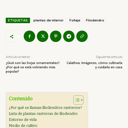
ETIQUETAS
plantas de interior
Follaje
Filodendro
Artículo anterior
Siguiente artículo
¿Qué son las hojas ornamentales?
Calathea: Imágenes, cómo cultivarla
¿Por qué se está volviendo más
y cuidarla en casa
popular?
Contenido
¿Por qué se llaman filodendros rastreros?
Lista de plantas rastreras de filodendro
Entorno de vida
Medio de cultivo