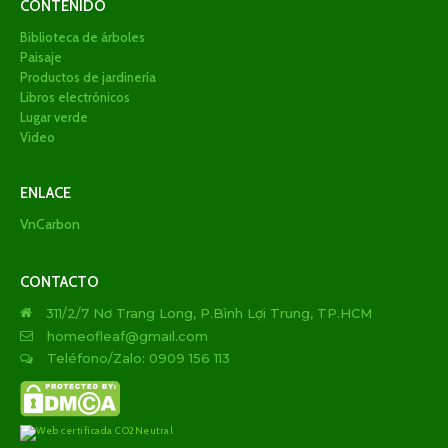
CONTENIDO
Biblioteca de árboles
Paisaje
Productos de jardinería
Libros electrónicos
Lugar verde
Video
ENLACE
VnCarbon
CONTACTO
311/2/7 Nơ Trang Long, P.Bình Lợi Trung, TP.HCM
homeofleaf@gmail.com
Teléfono/Zalo: 0909 156 113