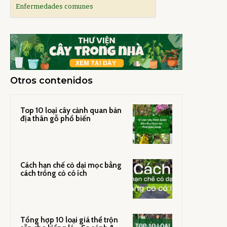
Enfermedades comunes
Otros contenidos
Top 10 loại cây cảnh quan bản
địa thân gỗ phổ biến
Cách hạn chế cỏ dại mọc bằng
cách trồng cỏ có ích
Tổng hợp 10 loại giá thể trộn